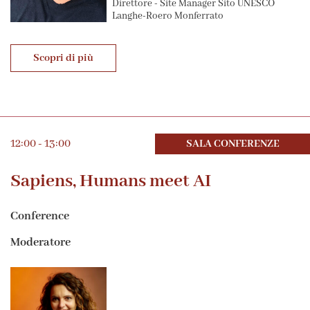
Direttore - Site Manager Sito UNESCO
Langhe-Roero Monferrato
Scopri di più
12:00 - 13:00
SALA CONFERENZE
Sapiens, Humans meet AI
Conference
Moderatore