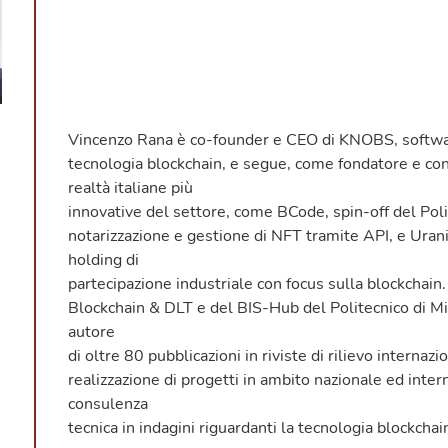
Vincenzo Rana è co-founder e CEO di KNOBS, softwar
tecnologia blockchain, e segue, come fondatore e cons
realtà italiane più
innovative del settore, come BCode, spin-off del Poli
notarizzazione e gestione di NFT tramite API, e Ura
holding di
partecipazione industriale con focus sulla blockchain
Blockchain & DLT e del BIS-Hub del Politecnico di Mil
autore
di oltre 80 pubblicazioni in riviste di rilievo internaz
realizzazione di progetti in ambito nazionale ed intern
consulenza
tecnica in indagini riguardanti la tecnologia blockchai