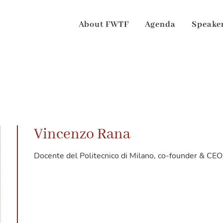
About FWTF
Agenda
Speake
Vincenzo Rana
Docente del Politecnico di Milano, co-founder & CE