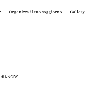
r
Organizza il tuo soggiorno
Gallery
O di KNOBS