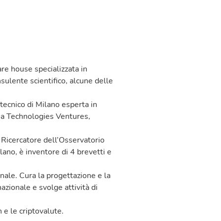
e house specializzata in
ulente scientifico, alcune delle
tecnico di Milano esperta in
nia Technologies Ventures,
. Ricercatore dell’Osservatorio
ano, è inventore di 4 brevetti e
ionale. Cura la progettazione e la
azionale e svolge attività di
n e le criptovalute.