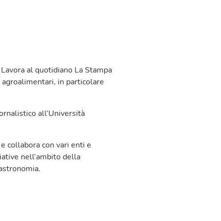
. Lavora al quotidiano La Stampa
agroalimentari, in particolare
rnalistico all’Università
 e collabora con vari enti e
ziative nell’ambito della
gastronomia.