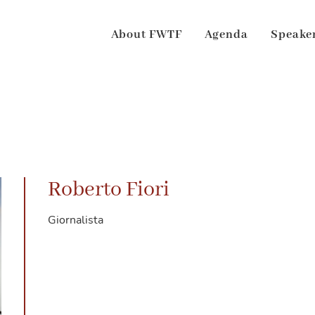
About FWTF
Agenda
Speake
Roberto Fiori
Giornalista