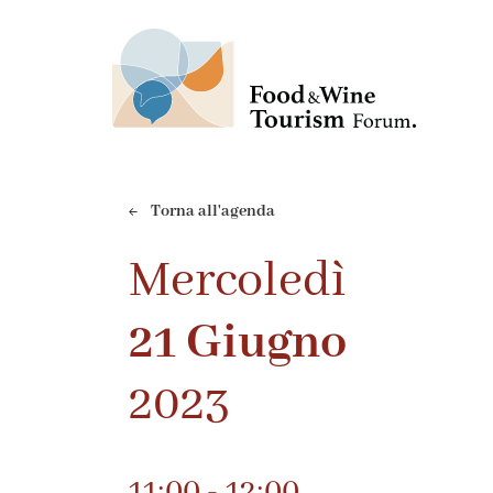
Torna all'agenda
Mercoledì
21 Giugno
2023
11:00 - 12:00