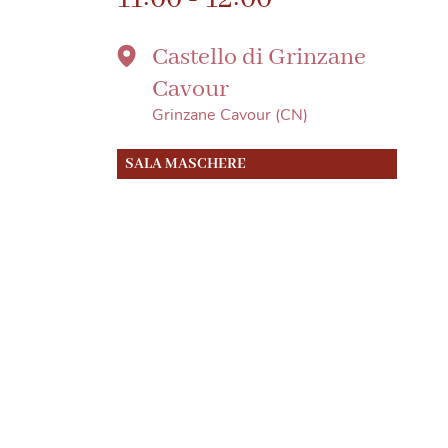
Castello di Grinzane
Cavour
Grinzane Cavour (CN)
SALA MASCHERE