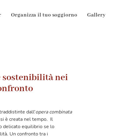
r
Organizza il tuo soggiorno
Gallery
 sostenibilità nei
onfronto
addistinte dall'
opera combinata
si è creata nel tempo. Il
 delicato equilibrio se lo
ità. Un confronto tra i