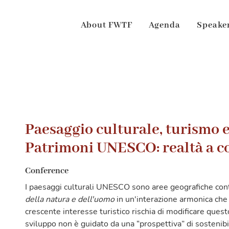
About FWTF
Agenda
Speake
Paesaggio culturale, turismo e
Patrimoni UNESCO: realtà a c
Conference
I paesaggi culturali UNESCO sono aree geografiche contr
della natura e dell'uomo
in un'interazione armonica che 
crescente interesse turistico rischia di modificare questo
sviluppo non è guidato da una “prospettiva” di sostenibil