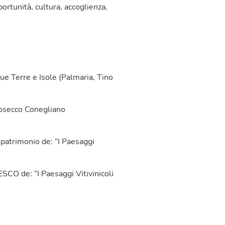
pportunità, cultura, accoglienza,
e Terre e Isole (Palmaria, Tino
rosecco Conegliano
l patrimonio de: “I Paesaggi
SCO de: “I Paesaggi Vitivinicoli