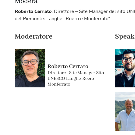
Modera
Roberto Cerrato
, Direttore – Site Manager del sito UNE
del Piemonte: Langhe- Roero e Monferrato”
Moderatore
Speak
Roberto Cerrato
Direttore - Site Manager Sito
UNESCO Langhe-Roero
Monferrato