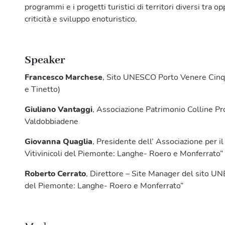
programmi e i progetti turistici di territori diversi tra o
criticità e sviluppo enoturistico.
Speaker
Francesco Marchese
, Sito UNESCO Porto Venere Cinqu
e Tinetto)
Giuliano Vantaggi
, Associazione Patrimonio Colline P
Valdobbiadene
Giovanna Quaglia
, Presidente dell’ Associazione per i
Vitivinicoli del Piemonte: Langhe- Roero e Monferrato”
Roberto Cerrato
, Direttore – Site Manager del sito UNE
del Piemonte: Langhe- Roero e Monferrato”