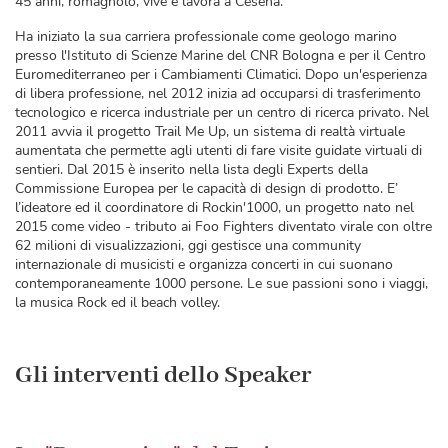
45 anni, romagnolo, vive e lavora a Cesena.
Ha iniziato la sua carriera professionale come geologo marino
presso l'Istituto di Scienze Marine del CNR Bologna e per il Centro
Euromediterraneo per i Cambiamenti Climatici. Dopo un'esperienza
di libera professione, nel 2012 inizia ad occuparsi di trasferimento
tecnologico e ricerca industriale per un centro di ricerca privato. Nel
2011 avvia il progetto Trail Me Up, un sistema di realtà virtuale
aumentata che permette agli utenti di fare visite guidate virtuali di
sentieri. Dal 2015 è inserito nella lista degli Experts della
Commissione Europea per le capacità di design di prodotto. E’
l’ideatore ed il coordinatore di Rockin'1000, un progetto nato nel
2015 come video - tributo ai Foo Fighters diventato virale con oltre
62 milioni di visualizzazioni, ggi gestisce una community
internazionale di musicisti e organizza concerti in cui suonano
contemporaneamente 1000 persone. Le sue passioni sono i viaggi,
la musica Rock ed il beach volley.
Gli interventi dello Speaker