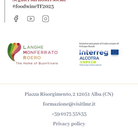
#foodwineTF2023
Piazza Risorgimento, 2 12051 Alba (CN)
formazione@visitlmr.it
+39 0173 35833
Privacy policy